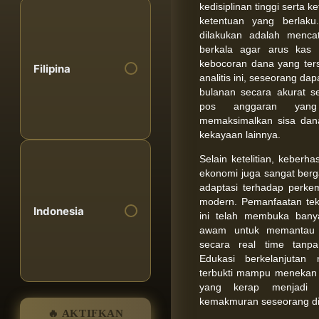
kedisiplinan tinggi serta 
ketentuan yang berlak
dilakukan adalah mencat
berkala agar arus kas 
kebocoran dana yang ter
Filipina
analitis ini, seseorang d
bulanan secara akurat se
pos anggaran yan
memaksimalkan sisa dan
kekayaan lainnya.
Selain ketelitian, keberh
ekonomi juga sangat berg
adaptasi terhadap perk
modern. Pemanfaatan tekn
Indonesia
ini telah membuka bany
awam untuk memantau k
secara real time tanp
Edukasi berkelanjutan 
terbukti mampu menekan r
yang kerap menjadi 
kemakmuran seseorang di
🔥 AKTIFKAN